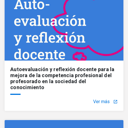
Autoevaluación y reflexión docente para la
mejora de la competencia profesional del
profesorado en la sociedad del
conocimiento
Ver más
launch