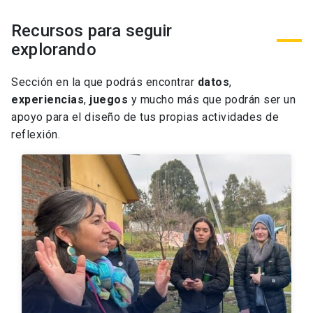
Recursos para seguir
explorando
Sección en la que podrás
encontrar
datos
,
experiencias
,
juegos
y mucho más que podrán ser un
apoyo para el diseño de tus propias actividades de
reflexión.