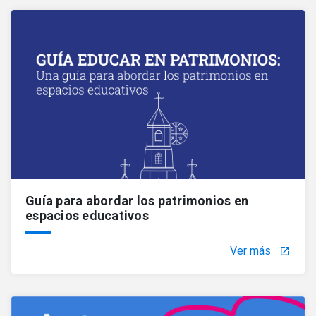
Guía para abordar los patrimonios en
espacios educativos
Ver más
launch