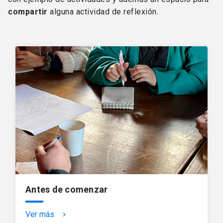
compartir
alguna actividad de reflexión.
Antes de comenzar
Ver más
keyboard_arrow_right