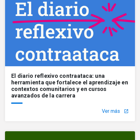
El diario reflexivo contraataca: una
herramienta que fortalece el aprendizaje en
contextos comunitarios y en cursos
avanzados de la carrera
Ver más
launch