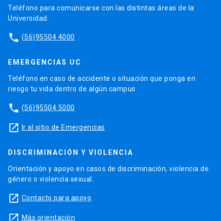
Teléfono para comunicarse con las distintas áreas de la
Universidad.
phone
(56)95504 4000
EMERGENCIAS UC
Teléfono en caso de accidente o situación que ponga en
riesgo tu vida dentro de algún campus.
phone
(56)95504 5000
launch
Ir al sitio de Emergencias
DISCRIMINACIÓN Y VIOLENCIA
Orientación y apoyo en casos de discriminación, violencia de
género o violencia sexual.
launch
Contacto para apoyo
launch
Más orientación