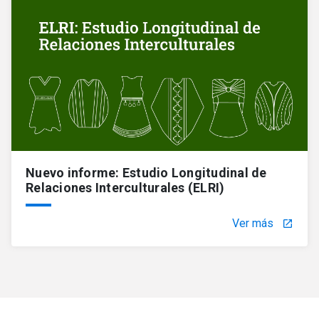
Nuevo informe: Estudio Longitudinal de
Relaciones Interculturales (ELRI)
Ver más
launch